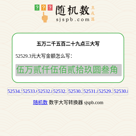
五万二千五百二十九点三大写
52529.3元大写金额怎么写：
伍万贰仟伍佰贰拾玖圆叁角
52534.5
52533.6
52532.8
52532.1
52530.3
52531.8
52529.3
52530.8
随机数
数字大写转换器 sjspb.com