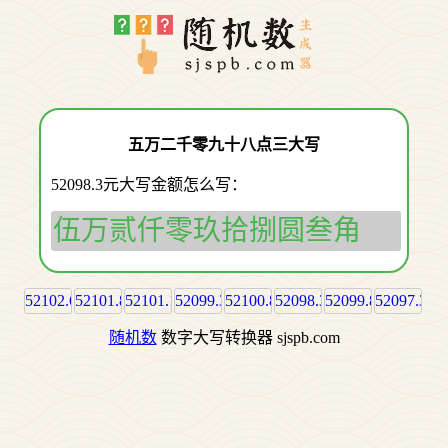
五万二千零九十八点三大写
52098.3元大写金额怎么写：
伍万贰仟零玖拾捌圆叁角
52102.6
52101.8
52101.1
52099.3
52100.8
52098.3
52099.8
52097.3
随机数
数字大写转换器 sjspb.com