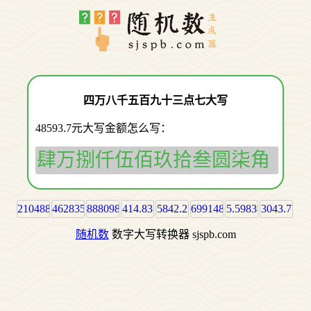
四万八千五百九十三点七大写
48593.7元大写金额怎么写：
肆万捌仟伍佰玖拾叁圆柒角
210488.75
462835.61
888098.56
414.83
5842.2
699148.8
5.5983
3043.7
随机数
数字大写转换器 sjspb.com